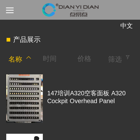
中文
中文
产品展示
English
时间
价格
名称
筛选
147培训A320空客面板 A320
Cockpit Overhead Panel